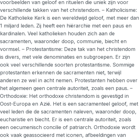
voorbeelden van geloof en rituelen die uniek zijn voor
verschillende takken van het christendom. – Katholicisme:
De Katholieke Kerk is een wereldwijd geloof, met meer dan
1 miljard leden. Zij heeft een hiërarchie met een paus en
kardinalen. Veel katholieken houden zich aan de
sacramenten, waaronder doop, communie, biecht en
vormsel. – Protestantisme: Deze tak van het christendom
is divers, met vele denominaties en subgroepen. Er zijn
ook veel verschillende soorten protestantisme. Sommige
protestanten erkennen de sacramenten niet, terwijl
anderen ze wel in acht nemen. Protestanten hebben over
het algemeen geen centrale autoriteit, zoals een paus. –
Orthodoxie: Het orthodoxe christendom is gevestigd in
Oost-Europa en Azië. Het is een sacramenteel geloof, met
veel leden die de sacramenten naleven, waaronder doop,
eucharistie en biecht. Er is een centrale autoriteit, zoals
een oecumenisch concilie of patriarch. Orthodoxie wordt
ook vaak geassocieerd met iconen, afbeeldingen van