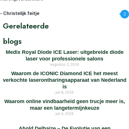
- Christelijk feitje
Gerelateerde
blogs
Medix Royal Diode ICE Laser: uitgebreide diode
laser voor professionele salons
augustus 3, 2026
Waarom de ICONIC Diamond ICE het meest
verkochte laserontharingsapparaat van Nederland
is
juli 8, 2026
Waarom online vindbaarheid geen trucje meer is,
maar een langetermijnkeuze
juli 4, 2026
Ahold Delhaize – De Evolutie van een