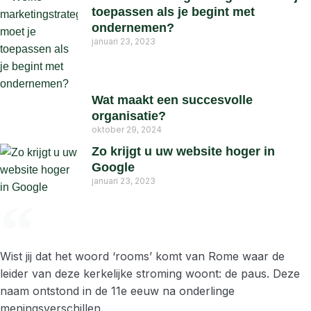
toepassen als je begint met
ondernemen?
januari 23, 2023
Wat maakt een succesvolle
organisatie?
oktober 29, 2024
Zo krijgt u uw website hoger in
Google
januari 23, 2023
Wist jij dat het woord ‘rooms’ komt van Rome waar de
leider van deze kerkelijke stroming woont: de paus. Deze
naam ontstond in de 11e eeuw na onderlinge
meningsverschillen.