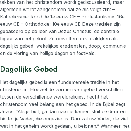
takken van het christendom wordt gediscussieerd, maar
algemeen wordt aangenomen dat ze als volgt zijn: –
Katholicisme: Rond de 1e eeuw CE – Protestantisme: 16e
eeuw CE – Orthodoxie: 10e eeuw CE Deze tradities zijn
gebaseerd op de leer van Jezus Christus, de centrale
figuur van het geloof. Ze omvatten ook praktijken als
dagelijks gebed, wekelijkse erediensten, doop, communie
en de viering van heilige dagen en festivals.
Dagelijks Gebed
Het dagelijks gebed is een fundamentele traditie in het
christendom. Hoewel de vormen van gebed verschillen
tussen de verschillende wereldreligies, hecht het
christendom veel belang aan het gebed. In de Bijbel zegt
Jezus: “Als je bidt, ga dan naar je kamer, sluit de deur en
bid tot je Vader, die ongezien is. Dan zal uw Vader, die ziet
wat in het geheim wordt gedaan, u belonen.” Wanneer het