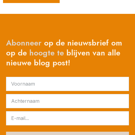
Abonneer
op de nieuwsbrief om
op de
hoogte
te
blijven van alle
nieuwe blog post!