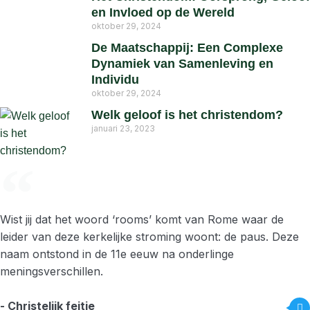
en Invloed op de Wereld
oktober 29, 2024
De Maatschappij: Een Complexe
Dynamiek van Samenleving en
Individu
oktober 29, 2024
Welk geloof is het christendom?
januari 23, 2023
Wist jij dat het woord ‘rooms’ komt van Rome waar de
leider van deze kerkelijke stroming woont: de paus. Deze
naam ontstond in de 11e eeuw na onderlinge
meningsverschillen.
- Christelijk feitje