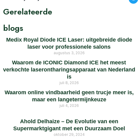
Gerelateerde
blogs
Medix Royal Diode ICE Laser: uitgebreide diode
laser voor professionele salons
augustus 3, 2026
Waarom de ICONIC Diamond ICE het meest
verkochte laserontharingsapparaat van Nederland
is
juli 8, 2026
Waarom online vindbaarheid geen trucje meer is,
maar een langetermijnkeuze
juli 4, 2026
Ahold Delhaize – De Evolutie van een
Supermarktgigant met een Duurzaam Doel
oktober 29, 2024