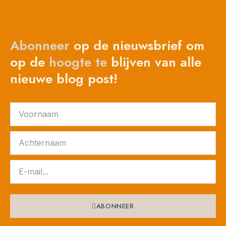
Abonneer
op de nieuwsbrief om
op de
hoogte
te
blijven van alle
nieuwe blog post!
ABONNEER