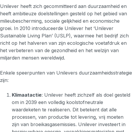
Unilever heeft zich gecommitteerd aan duurzaamheid en
heeft ambitieuze doelstellingen gesteld op het gebied van
milieubescherming, sociale gelijkheid en economische
groei. In 2010 introduceerde Unilever het ‘Unilever
Sustainable Living Plan’ (USLP), waarmee het bedrijf zich
richt op het halveren van zijn ecologische voetafdruk en
het verbeteren van de gezondheid en het welzijn van
miljarden mensen wereldwijd.
Enkele speerpunten van Unilevers duurzaamheidsstrategie
zijn:
Klimaatactie
: Unilever heeft zichzelf als doel gesteld
om in 2039 een volledig koolstofneutrale
waardeketen te realiseren. Dit betekent dat alle
processen, van productie tot levering, vrij moeten
zijn van broeikasgasemissies. Unilever investeert in
hernieuwbare energie, verpakkingsmaterialen met