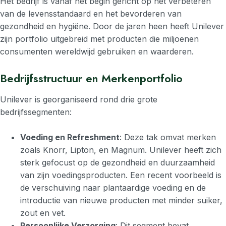
Het bedrijf is vanaf het begin gericht op het verbeteren
van de levensstandaard en het bevorderen van
gezondheid en hygiëne. Door de jaren heen heeft Unilever
zijn portfolio uitgebreid met producten die miljoenen
consumenten wereldwijd gebruiken en waarderen.
Bedrijfsstructuur en Merkenportfolio
Unilever is georganiseerd rond drie grote
bedrijfssegmenten:
Voeding en Refreshment
: Deze tak omvat merken
zoals Knorr, Lipton, en Magnum. Unilever heeft zich
sterk gefocust op de gezondheid en duurzaamheid
van zijn voedingsproducten. Een recent voorbeeld is
de verschuiving naar plantaardige voeding en de
introductie van nieuwe producten met minder suiker,
zout en vet.
Persoonlijke Verzorging
: Dit segment bevat