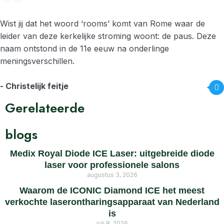
Wist jij dat het woord ‘rooms’ komt van Rome waar de
leider van deze kerkelijke stroming woont: de paus. Deze
naam ontstond in de 11e eeuw na onderlinge
meningsverschillen.
- Christelijk feitje
Gerelateerde
blogs
Medix Royal Diode ICE Laser: uitgebreide diode
laser voor professionele salons
augustus 3, 2026
Waarom de ICONIC Diamond ICE het meest
verkochte laserontharingsapparaat van Nederland
is
juli 8, 2026