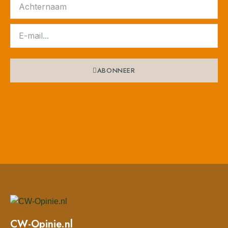
ABONNEER
CW-Opinie.nl