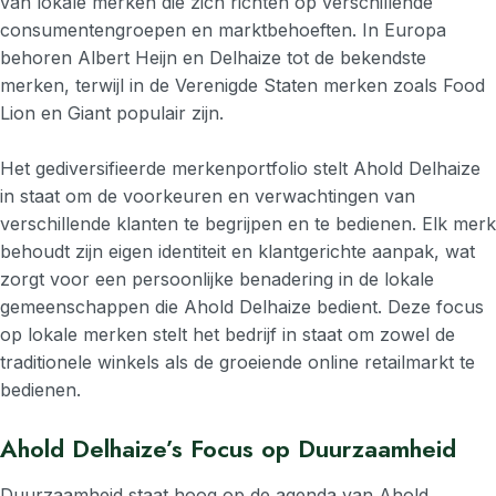
van lokale merken die zich richten op verschillende
consumentengroepen en marktbehoeften. In Europa
behoren Albert Heijn en Delhaize tot de bekendste
merken, terwijl in de Verenigde Staten merken zoals Food
Lion en Giant populair zijn.
Het gediversifieerde merkenportfolio stelt Ahold Delhaize
in staat om de voorkeuren en verwachtingen van
verschillende klanten te begrijpen en te bedienen. Elk merk
behoudt zijn eigen identiteit en klantgerichte aanpak, wat
zorgt voor een persoonlijke benadering in de lokale
gemeenschappen die Ahold Delhaize bedient. Deze focus
op lokale merken stelt het bedrijf in staat om zowel de
traditionele winkels als de groeiende online retailmarkt te
bedienen.
Ahold Delhaize’s Focus op Duurzaamheid
Duurzaamheid staat hoog op de agenda van Ahold