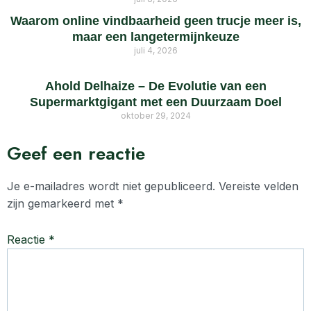
Waarom online vindbaarheid geen trucje meer is,
maar een langetermijnkeuze
juli 4, 2026
Ahold Delhaize – De Evolutie van een
Supermarktgigant met een Duurzaam Doel
oktober 29, 2024
Geef een reactie
Je e-mailadres wordt niet gepubliceerd.
Vereiste velden
zijn gemarkeerd met
*
Reactie
*