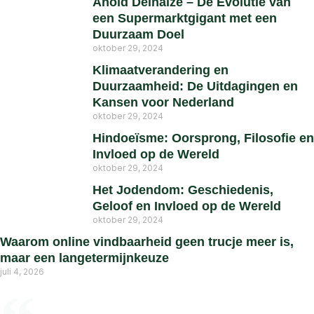
Ahold Delhaize – De Evolutie van
een Supermarktgigant met een
Duurzaam Doel
oktober 29, 2024
Klimaatverandering en
Duurzaamheid: De Uitdagingen en
Kansen voor Nederland
oktober 29, 2024
Hindoeïsme: Oorsprong, Filosofie en
Invloed op de Wereld
oktober 29, 2024
Het Jodendom: Geschiedenis,
Geloof en Invloed op de Wereld
oktober 29, 2024
Waarom online vindbaarheid geen trucje meer is,
maar een langetermijnkeuze
juli 4, 2026