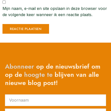
Mijn naam, e-mail en site opslaan in deze browser voor
de volgende keer wanneer ik een reactie plaats.
Abonneer
op de nieuwsbrief om
op de
hoogte
te
blijven van alle
nieuwe blog post!