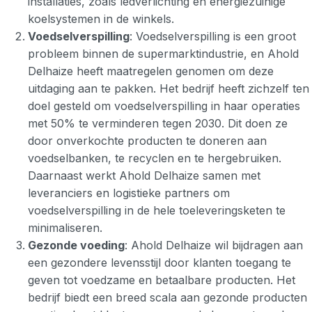
installaties, zoals ledverlichting en energiezuinige
koelsystemen in de winkels.
Voedselverspilling
: Voedselverspilling is een groot
probleem binnen de supermarktindustrie, en Ahold
Delhaize heeft maatregelen genomen om deze
uitdaging aan te pakken. Het bedrijf heeft zichzelf ten
doel gesteld om voedselverspilling in haar operaties
met 50% te verminderen tegen 2030. Dit doen ze
door onverkochte producten te doneren aan
voedselbanken, te recyclen en te hergebruiken.
Daarnaast werkt Ahold Delhaize samen met
leveranciers en logistieke partners om
voedselverspilling in de hele toeleveringsketen te
minimaliseren.
Gezonde voeding
: Ahold Delhaize wil bijdragen aan
een gezondere levensstijl door klanten toegang te
geven tot voedzame en betaalbare producten. Het
bedrijf biedt een breed scala aan gezonde producten