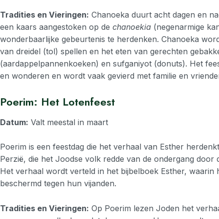
Tradities en Vieringen:
Chanoeka duurt acht dagen en na
een kaars aangestoken op de
chanoekia
(negenarmige kan
wonderbaarlijke gebeurtenis te herdenken. Chanoeka word
van dreidel (tol) spellen en het eten van gerechten gebakken
(aardappelpannenkoeken) en sufganiyot (donuts). Het feest 
en wonderen en wordt vaak gevierd met familie en vriende
Poerim: Het Lotenfeest
Datum:
Valt meestal in maart
Poerim is een feestdag die het verhaal van Esther herdenk
Perzië, die het Joodse volk redde van de ondergang door
Het verhaal wordt verteld in het bijbelboek Esther, waarin
beschermd tegen hun vijanden.
Tradities en Vieringen:
Op Poerim lezen Joden het verhaa