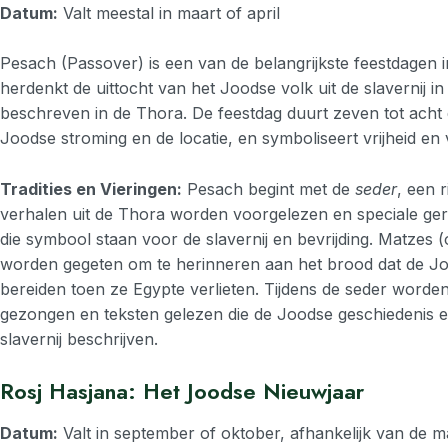
Datum:
Valt meestal in maart of april
Pesach (Passover) is een van de belangrijkste feestdagen 
herdenkt de uittocht van het Joodse volk uit de slavernij in
beschreven in de Thora. De feestdag duurt zeven tot acht 
Joodse stroming en de locatie, en symboliseert vrijheid en 
Tradities en Vieringen:
Pesach begint met de
seder
, een r
verhalen uit de Thora worden voorgelezen en speciale g
die symbool staan voor de slavernij en bevrijding. Matzes
worden gegeten om te herinneren aan het brood dat de J
bereiden toen ze Egypte verlieten. Tijdens de seder worden
gezongen en teksten gelezen die de Joodse geschiedenis en
slavernij beschrijven.
Rosj Hasjana: Het Joodse Nieuwjaar
Datum:
Valt in september of oktober, afhankelijk van de 