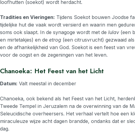
loofhutten (soekot) wordt herdacht.
Tradities en Vieringen:
Tijdens Soekot bouwen Joodse fa
tijdelijke hut die vaak wordt versierd en waarin men gedur
soms ook slaapt. In de synagoge wordt met de
lulav
(een b
en mirtetakjes) en de
etrog
(een citrusvrucht) gezwaaid al
en de afhankelijkheid van God. Soekot is een feest van v
voor de oogst en de zegeningen van het leven.
Chanoeka: Het Feest van het Licht
Datum:
Valt meestal in december
Chanoeka, ook bekend als het Feest van het Licht, herdenk
Tweede Tempel in Jeruzalem na de overwinning van de 
Seleucidische overheersers. Het verhaal vertelt hoe een kl
miraculeuze wijze acht dagen brandde, ondanks dat er sle
dag.