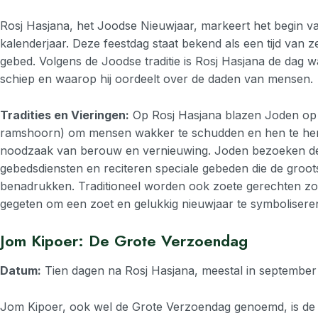
Rosj Hasjana, het Joodse Nieuwjaar, markeert het begin v
kalenderjaar. Deze feestdag staat bekend als een tijd van z
gebed. Volgens de Joodse traditie is Rosj Hasjana de dag
schiep en waarop hij oordeelt over de daden van mensen.
Tradities en Vieringen:
Op Rosj Hasjana blazen Joden o
ramshoorn) om mensen wakker te schudden en hen te her
noodzaak van berouw en vernieuwing. Joden bezoeken d
gebedsdiensten en reciteren speciale gebeden die de groo
benadrukken. Traditioneel worden ook zoete gerechten zo
gegeten om een zoet en gelukkig nieuwjaar te symbolisere
Jom Kipoer: De Grote Verzoendag
Datum:
Tien dagen na Rosj Hasjana, meestal in september
Jom Kipoer, ook wel de Grote Verzoendag genoemd, is de h