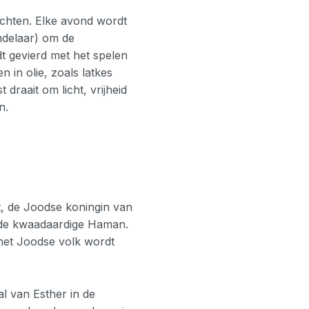
chten. Elke avond wordt
delaar) om de
t gevierd met het spelen
 in olie, zoals latkes
draait om licht, vrijheid
n.
t, de Joodse koningin van
 de kwaadaardige Haman.
 het Joodse volk wordt
l van Esther in de