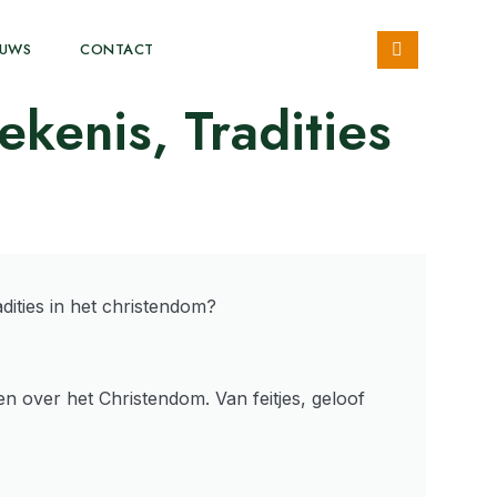
EUWS
CONTACT
kenis, Tradities
en over het Christendom. Van feitjes, geloof