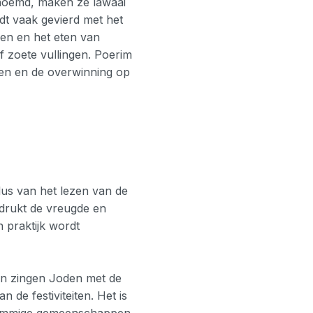
noemd, maken ze lawaai
dt vaak gevierd met het
en en het eten van
 zoete vullingen. Poerim
even en de overwinning op
lus van het lezen van de
drukt de vreugde en
n praktijk wordt
n zingen Joden met de
 de festiviteiten. Het is