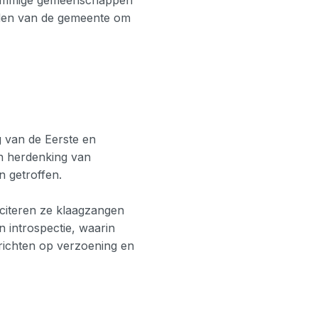
 sommige gemeenschappen
eden van de gemeente om
g van de Eerste en
n herdenking van
 getroffen.
citeren ze klaagzangen
 introspectie, waarin
richten op verzoening en