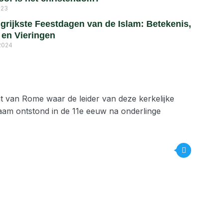
023
grijkste Feestdagen van de Islam: Betekenis,
s en Vieringen
2024
mt van Rome waar de leider van deze kerkelijke
aam ontstond in de 11e eeuw na onderlinge