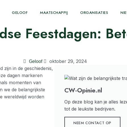
GELOOF
MAATSCHAPPIJ
ORGANISATIES
NI
dse Feestdagen: Bete
oktober 29, 2024
Geloof
 zijn in de geschiedenis,
 Deze dagen markeren
venals momenten van
CW-Opinie.nl
n we de belangrijkste
ze wereldwijd worden
Op deze blog kan je alles lez
tot de leukste bedrijven.
NEEM CONTACT OP