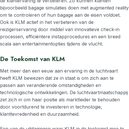
de klantervaring te verbeteren. Zo kunnen klanten
bijvoorbeeld bagage simulaties doen met augmented reality
om te controleren of hun bagage aan de eisen voldoet.
Ook is KLM actief in het verbeteren van de
reizigerservaring door middel van innovatieve check-in
processen, efficiëntere instapprocedures en een breed
scala aan entertainmentopties tijdens de vlucht.
De Toekomst van KLM
Met meer dan een eeuw aan ervaring in de luchtvaart
heeft KLM bewezen dat ze in staat is om zich aan te
passen aan veranderende omstandigheden en
technologische ontwikkelingen. De luchtvaartmaatschappij
zet zich in om haar positie als marktleider te behouden
door voortdurend te investeren in technologie,
klanttevredenheid en duurzaamheid.
Een van de uitdagingen waar KLM in de toekomst mee te