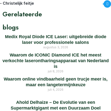
- Christelijk feitje
Gerelateerde
blogs
Medix Royal Diode ICE Laser: uitgebreide diode
laser voor professionele salons
augustus 3, 2026
Waarom de ICONIC Diamond ICE het meest
verkochte laserontharingsapparaat van Nederland
is
juli 8, 2026
Waarom online vindbaarheid geen trucje meer is,
maar een langetermijnkeuze
juli 4, 2026
Ahold Delhaize – De Evolutie van een
Supermarktgigant met een Duurzaam Doel