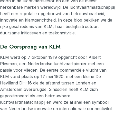
icoon in de luchtvaartsector en een van de meest
herkenbare merken wereldwijd. De luchtvaartmaatschappij
heeft een reputatie opgebouwd van betrouwbaarheid,
innovatie en klantgerichtheid. In deze blog bekijken we de
rijke geschiedenis van KLM, haar bedrijfsstructuur,
duurzame initiatieven en toekomstvisie.
De Oorsprong van KLM
KLM werd op 7 oktober 1919 opgericht door Albert
Plesman, een Nederlandse luchtvaartpionier met een
passie voor vliegen. De eerste commerciële vlucht van
KLM vond plaats op 17 mei 1920, met een kleine De
Havilland DH-16 die de afstand tussen Londen en
Amsterdam overbrugde. Sindsdien heeft KLM zich
gepositioneerd als een betrouwbare
luchtvaartmaatschappij en werd ze al snel een symbool
van Nederlandse innovatie en internationale connectiviteit.