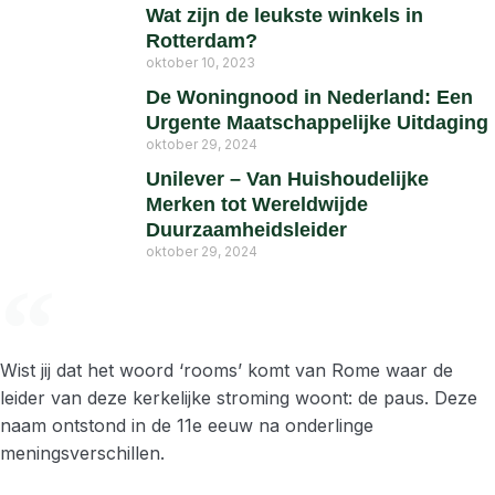
Wat zijn de leukste winkels in
Rotterdam?
oktober 10, 2023
De Woningnood in Nederland: Een
Urgente Maatschappelijke Uitdaging
oktober 29, 2024
Unilever – Van Huishoudelijke
Merken tot Wereldwijde
Duurzaamheidsleider
oktober 29, 2024
Wist jij dat het woord ‘rooms’ komt van Rome waar de
leider van deze kerkelijke stroming woont: de paus. Deze
naam ontstond in de 11e eeuw na onderlinge
meningsverschillen.