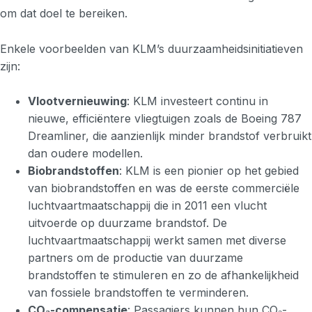
om dat doel te bereiken.
Enkele voorbeelden van KLM’s duurzaamheidsinitiatieven
zijn:
Vlootvernieuwing
: KLM investeert continu in
nieuwe, efficiëntere vliegtuigen zoals de Boeing 787
Dreamliner, die aanzienlijk minder brandstof verbruikt
dan oudere modellen.
Biobrandstoffen
: KLM is een pionier op het gebied
van biobrandstoffen en was de eerste commerciële
luchtvaartmaatschappij die in 2011 een vlucht
uitvoerde op duurzame brandstof. De
luchtvaartmaatschappij werkt samen met diverse
partners om de productie van duurzame
brandstoffen te stimuleren en zo de afhankelijkheid
van fossiele brandstoffen te verminderen.
CO₂-compensatie
: Passagiers kunnen hun CO₂-