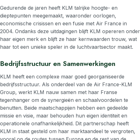
Gedurende de jaren heeft KLM talrijke hoogte- en
dieptepunten meegemaakt, waaronder oorlogen,
economische crisissen en een fusie met Air France in
2004. Ondanks deze uitdagingen blijft KLM opereren onder
haar eigen merk en blijft ze haar kernwaarden trouw, wat
haar tot een unieke speler in de luchtvaartsector maakt.
Bedrijfsstructuur en Samenwerkingen
KLM heeft een complexe maar goed georganiseerde
bedrijfsstructuur. Als onderdeel van de Air France-KLM
Group, werkt KLM nauw samen met haar Franse
tegenhanger om de synergieën en schaalvoordelen te
benutten. Beide maatschappijen hebben een gedeelde
missie en visie, maar behouden hun eigen identiteit en
operationele onafhankelijkheid. Dit partnerschap heeft
KLM in staat gesteld om haar marktaandeel te vergroten,
vooral op de routes tussen Europa en de rest van de