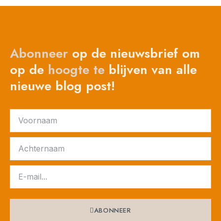
Abonneer
op de nieuwsbrief om
op de
hoogte
te
blijven van alle
nieuwe blog post!
ABONNEER